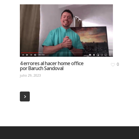
4 errores al hacer home office
0
por Baruch Sandoval
julio 29, 2023