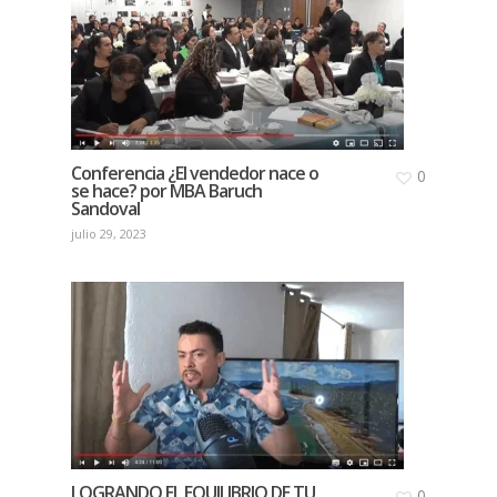
Conferencia ¿El vendedor nace o
0
se hace? por MBA Baruch
Sandoval
julio 29, 2023
LOGRANDO EL EQUILIBRIO DE TU
0