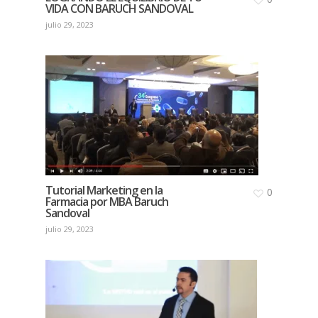
VIDA CON BARUCH SANDOVAL
julio 29, 2023
Tutorial Marketing en la
0
Farmacia por MBA Baruch
Sandoval
julio 29, 2023